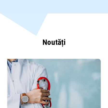
Noutăți