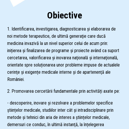
Obiective
1. Identificarea, investigarea, diagnosticarea şi elaborarea de
noi metode terapeutice, de ultimă generaţie care ducă
medicina invazivă la un nivel superior celui de acum prin:
inițierea și finalizarea de programe și proiecte având ca suport
cercetarea, valorificarea și inovarea naţională şi internaţională,
orientate spre soluționarea unor probleme impuse de actualele
cerinţe și exigențe medicale interne şi de apartenenţă ale
României.
2. Promovarea cercetării fundamentale prin activități axate pe:
- descoperire, inovare și rezolvare a problemelor specifice
științelor medicale, studiilor inter cât şi intradisciplinare prin
metode și tehnici din aria de interes a științelor medicale,
demersuri ce conduc, în ultimă instanţă, la înțelegerea