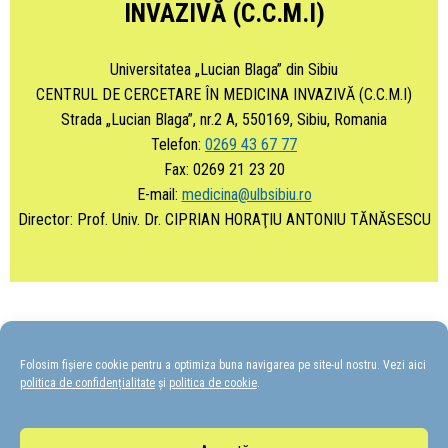
INVAZIVĂ (C.C.M.I)
Universitatea „Lucian Blaga” din Sibiu
CENTRUL DE CERCETARE ÎN MEDICINA INVAZIVĂ (C.C.M.I)
Strada „Lucian Blaga”, nr.2 A, 550169, Sibiu, Romania
Telefon:
0269 43 67 77
Fax: 0269 21 23 20
E-mail:
medicina@ulbsibiu.ro
Director: Prof. Univ. Dr. CIPRIAN HORAŢIU ANTONIU TĂNĂSESCU
Folosim fișiere cookie pentru a optimiza buna navigarea pe site-ul nostru. Vezi aici
politica de confidențialitate
și
politica de cookie
.