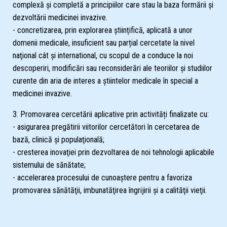
complexă și completă a principiilor care stau la baza formării şi
dezvoltării medicinei invazive.
- concretizarea, prin explorarea științifică, aplicată a unor
domenii medicale, insuficient sau parțial cercetate la nivel
naţional cât şi international, cu scopul de a conduce la noi
descoperiri, modificări sau reconsiderări ale teoriilor şi studiilor
curente din aria de interes a ştiintelor medicale în special a
medicinei invazive.
3. Promovarea cercetării aplicative prin activități finalizate cu:
- asigurarea pregătirii viitorilor cercetători în cercetarea de
bază, clinică şi populaţională;
- cresterea inovaţiei prin dezvoltarea de noi tehnologii aplicabile
sistemului de sănătate;
- accelerarea procesului de cunoaştere pentru a favoriza
promovarea sănătăţii, imbunatăţirea îngrijirii şi a calităţii vieţii.