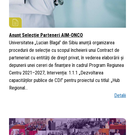
Anunț Selecție Parteneri AIM-ONCO
Universitatea „Lucian Blaga” din Sibiu anunță organizarea
procedurii de selecție cu scopul încheierii unui Contract de
parteneriat cu entităţi de drept privat, în vederea elaborării și
depunerii unei cereri de finanțare în cadrul Program Regiunea
Centru 2021–2027, Intervenția: 1.1.1 „Dezvoltarea
capacităților publice de CDI” pentru proiectul cu titlul: „Hub
Regional…
Detalii