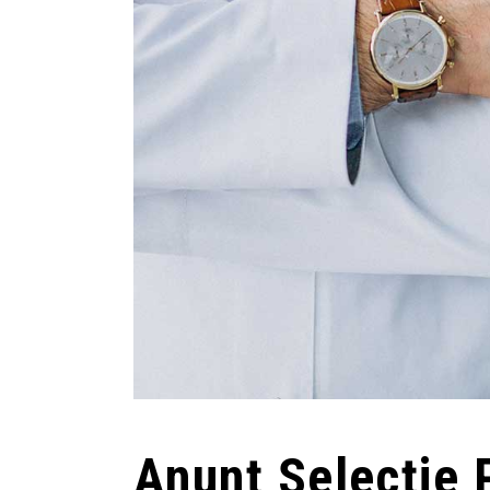
Anunț Selecție