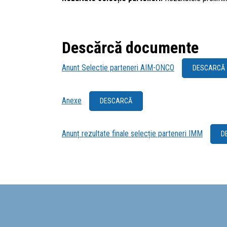
Descărcă documente
Anunt Selectie parteneri AIM-ONCO
DESCARCĂ
Anexe
DESCARCĂ
Anunț rezultate finale selecție parteneri IMM
D