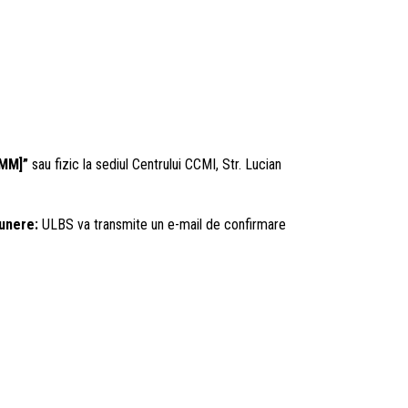
IMM]”
sau fizic la sediul Centrului CCMI, Str. Lucian
unere:
ULBS va transmite un e-mail de confirmare